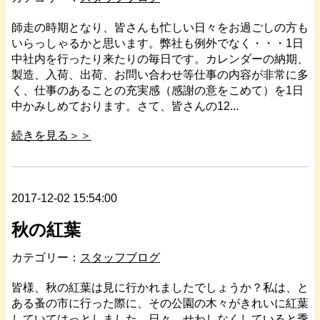
師走の時期となり、皆さんも忙しい日々をお過ごしの方も
いらっしゃるかと思います。弊社も例外でなく・・・1日
中社内を行ったり来たりの毎日です。カレンダーの納期、
製造、入荷、出荷、お問い合わせ等仕事の内容が非常に多
く、仕事のあることの充実感（感謝の意をこめて）を1日
中かみしめております。さて、皆さんの12...
続きを見る＞＞
2017-12-02 15:54:00
秋の紅葉
カテゴリー：
スタッフブログ
皆様、秋の紅葉は見に行かれましたでしょうか？私は、と
ある蚤の市に行った際に、その公園の木々がきれいに紅葉
していてはっとしました。日々、せわしなくしていると季