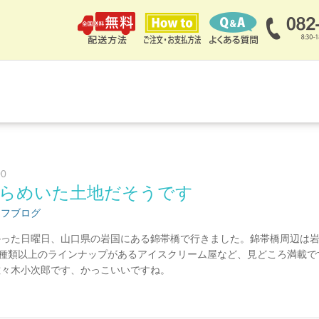
00
らめいた土地だそうです
ッフブログ
かった日曜日、山口県の岩国にある錦帯橋で行きました。錦帯橋周辺は
0種類以上のラインナップがあるアイスクリーム屋など、見どころ満載で
佐々木小次郎です、かっこいいですね。