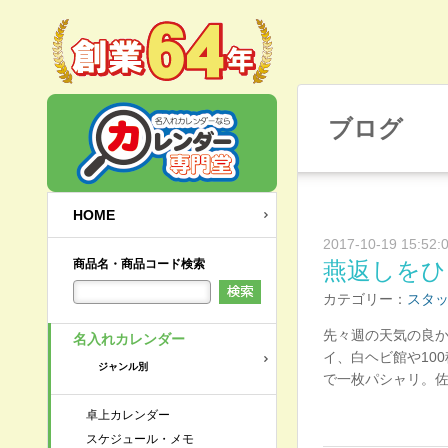
ブログ
HOME
2017-10-19 15:52:
商品名・商品コード検索
燕返しをひ
カテゴリー：
スタ
先々週の天気の良
名入れカレンダー
イ、白ヘビ館や10
ジャンル別
で一枚パシャリ。
卓上カレンダー
スケジュール・メモ