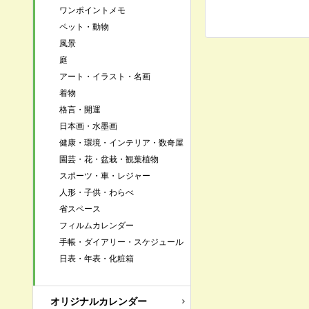
ワンポイントメモ
ペット・動物
風景
庭
アート・イラスト・名画
着物
格言・開運
日本画・水墨画
健康・環境・インテリア・数奇屋
園芸・花・盆栽・観葉植物
スポーツ・車・レジャー
人形・子供・わらべ
省スペース
フィルムカレンダー
手帳・ダイアリー・スケジュール
日表・年表・化粧箱
オリジナルカレンダー