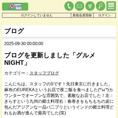
ログインしていません
新規会員登録
ログイン
ブログ
2025-09-30 00:00:00
ブログを更新しました「グルメ
NIGHT」
カテゴリー：
スタッフブログ
こんにちは、スタッフのSです！先日東京に行きました。
麻布のEUREKAというお店で夜ご飯を食べました(*'ω'*)カ
ウンターでオープンな雰囲気で、素敵なお店でした！左：
きらすという九州の郷土料理右：春巻きをもちもちの皮に
包んだアジアンな一品パ二プリというインドの郷土料理ど
れもお酒が進んで最高でした(笑)