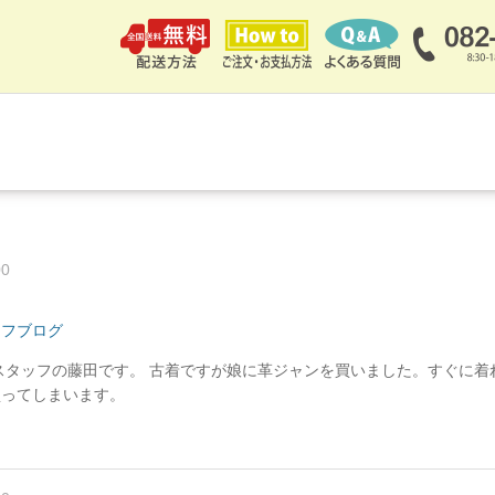
00
ッフブログ
スタッフの藤田です。 古着ですが娘に革ジャンを買いました。すぐに着
買ってしまいます。