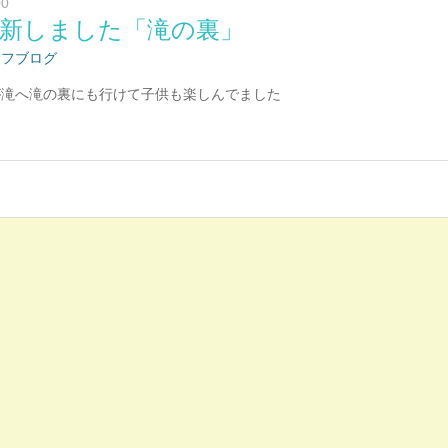
00
新しました「滝の裏」
ッフブログ
が滝へ滝の裏にも行けて子供も楽しんでました