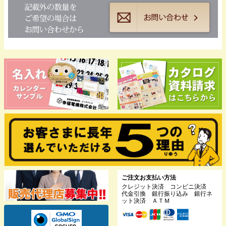
ご注文お支払い方法
クレジット決済 コンビニ決済
代金引換 銀行振り込み 銀行ネ
ット決済 ＡＴＭ