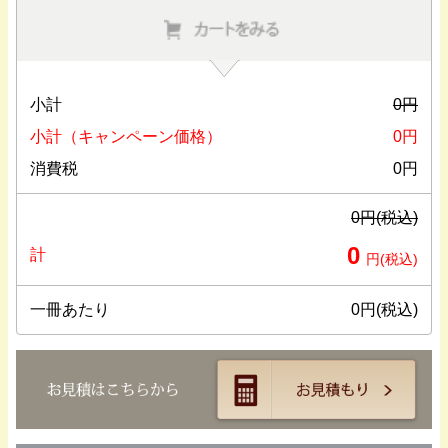
小計
0
円
小計（キャンペーン価格）
0
円
消費税
0
円
0
円(税込)
0
計
円(税込)
一冊あたり
0
円(税込)