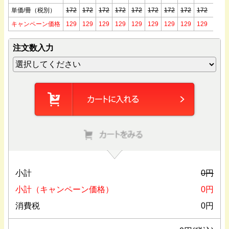
単価/冊（税別）
172
172
172
172
172
172
172
172
172
キャンペーン価格
129
129
129
129
129
129
129
129
129
注文数入力
小計
0
円
小計（キャンペーン価格）
0
円
消費税
0
円