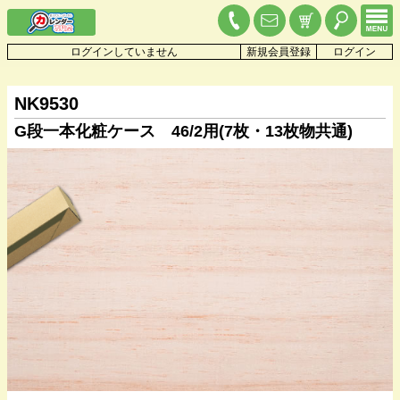
ログインしていません
新規会員登録
ログイン
NK9530
G段一本化粧ケース 46/2用(7枚・13枚物共通)