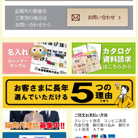
ご注文お支払い方法
クレジット決済 コンビニ決済
代金引換 銀行振り込み 銀行ネ
ット決済 ＡＴＭ