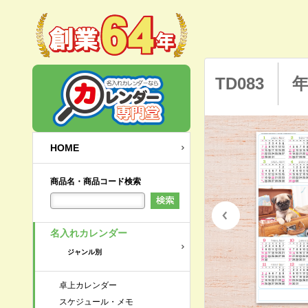
TD083
HOME
商品名・商品コード検索
名入れカレンダー
ジャンル別
卓上カレンダー
スケジュール・メモ