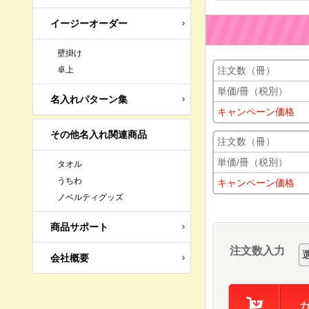
イージーオーダー
壁掛け
卓上
注文数（冊）
単価/冊（税別）
名入れパターン集
キャンペーン価格
その他名入れ関連商品
注文数（冊）
単価/冊（税別）
タオル
うちわ
キャンペーン価格
ノベルティグッズ
商品サポート
注文数入力
会社概要