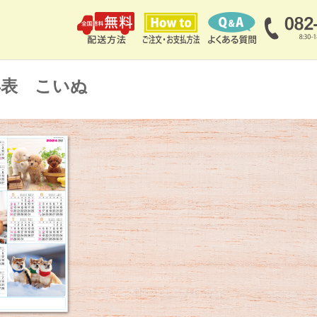
年表 こいぬ