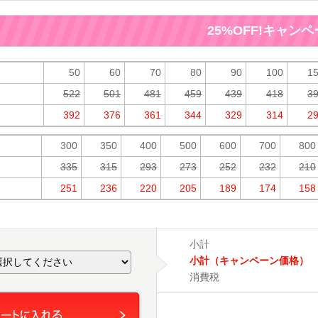
25%OFF!キャンペー
50
60
70
80
90
100
1
522
501
481
459
439
418
3
392
376
361
344
329
314
2
300
350
400
500
600
700
800
335
315
293
273
252
232
210
251
236
220
205
189
174
158
小計
小計（キャンペーン価格）
消費税