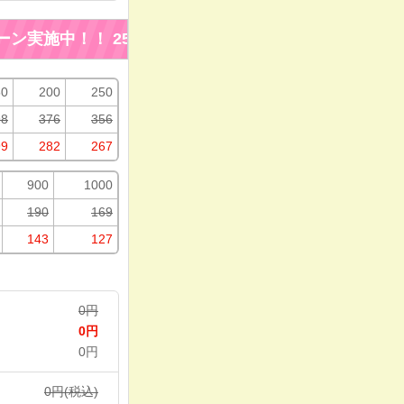
ン実施中！！
25%OFF!キャンペーン実施中！！ 25%OF
50
200
250
98
376
356
99
282
267
900
1000
190
169
143
127
0
円
0
円
0
円
0
円(税込)